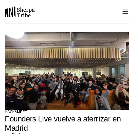
HACK&MEET
Founders Live vuelve a aterrizar en
Madrid