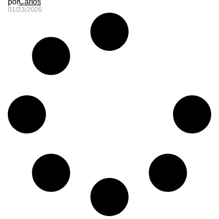
por
Carlos
01/23/2026