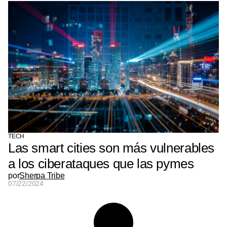
TECH
Las smart cities son más vulnerables
a los ciberataques que las pymes
por
Sherpa Tribe
07/22/2024