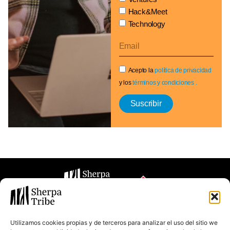
Hack&Meet
Technology
Acepto la
política de privacidad
y los
términos y condiciones .
Suscribir
Utilizamos cookies propias y de terceros para analizar el uso del sitio we