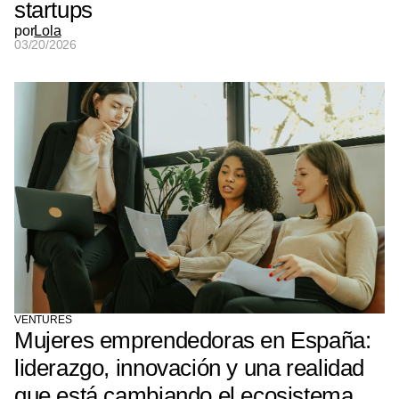
startups
por
Lola
03/20/2026
VENTURES
Mujeres emprendedoras en España:
liderazgo, innovación y una realidad
que está cambiando el ecosistema