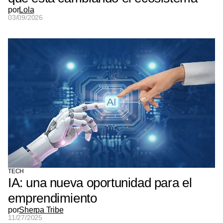
por
Lola
03/09/2026
TECH
IA: una nueva oportunidad para el
emprendimiento
por
Sherpa Tribe
11/27/2025