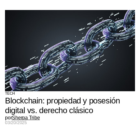
TECH
Blockchain: propiedad y posesión
digital vs. derecho clásico
por
Sherpa Tribe
03/20/2025