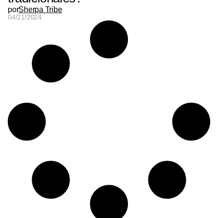
por
Sherpa Tribe
04/21/2024