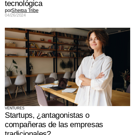
tecnológica
por
Sherpa Tribe
04/26/2024
VENTURES
Startups, ¿antagonistas o
compañeras de las empresas
tradicionales?