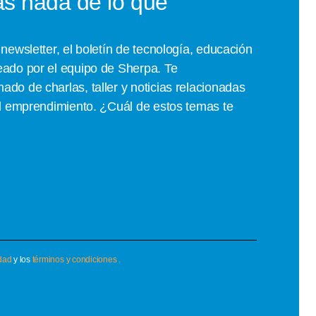
as nada de lo que
newsletter, el boletín de tecnología, educación
ado por el equipo de Sherpa. Te
do de charlas, taller y noticias relacionadas
el emprendimiento. ¿Cuál de estos temas te
idad
y los
términos y condiciones .