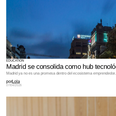
EDUCATION
Madrid se consolida como hub tecnoló
Madrid ya no es una promesa dentro del ecosistema emprendedor. Es
por
Lola
07/04/2026