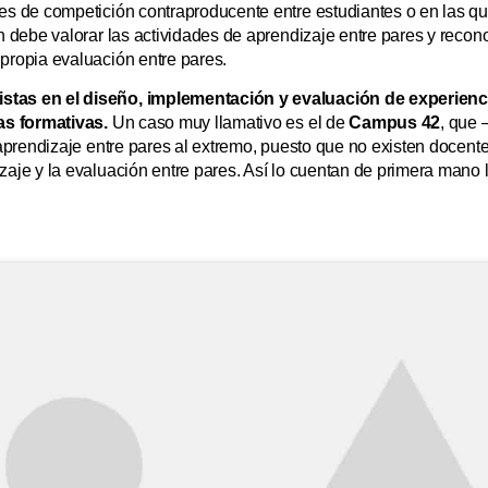
es de competición contraproducente entre estudiantes o en las que
ón debe valorar las actividades de aprendizaje entre pares y rec
propia evaluación entre pares.
stas en el diseño, implementación y evaluación de experienc
vas formativas.
Un caso muy llamativo es el de
Campus 42
, que 
 aprendizaje entre pares al extremo, puesto que no existen docente
zaje y la evaluación entre pares. Así lo cuentan de primera mano 