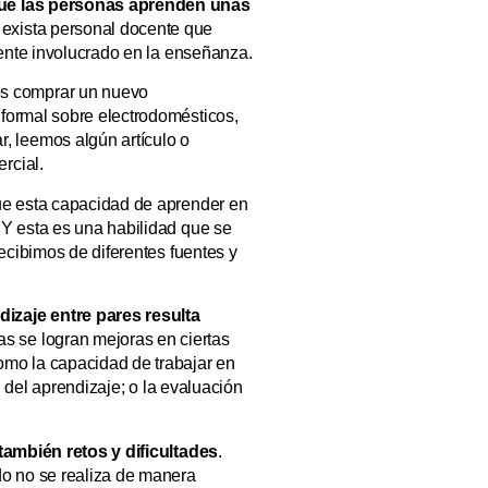
que las personas aprenden unas
 exista personal docente que
mente involucrado en la enseñanza.
os comprar un nuevo
 formal sobre electrodomésticos,
, leemos algún artículo o
rcial.
que esta capacidad de aprender en
 Y esta es una habilidad que se
recibimos de diferentes fuentes y
dizaje entre pares resulta
s se logran mejoras en ciertas
omo la capacidad de trabajar en
n del aprendizaje; o la evaluación
también retos y dificultades
.
do no se realiza de manera