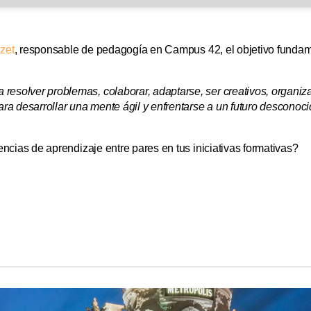
zet
, responsable de pedagogía en Campus 42, el objetivo fundam
 resolver problemas, colaborar, adaptarse, ser creativos, organiz
ra desarrollar una mente ágil y enfrentarse a un futuro desconoci
cias de aprendizaje entre pares en tus iniciativas formativas?