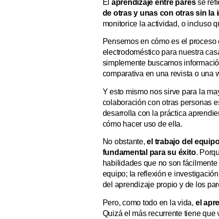
El
aprendizaje entre pares
se refi
de otras y unas con otras sin la
monitorice la actividad, o incluso
Pensemos en cómo es el proceso 
electrodoméstico para nuestra cas
simplemente buscamos información
comparativa en una revista o una 
Y esto mismo nos sirve para la ma
colaboración con otras personas es
desarrolla con la práctica aprendie
cómo hacer uso de ella.
No obstante,
el trabajo del equip
fundamental para su éxito
. Porq
habilidades que no son fácilmente
equipo; la reflexión e investigació
del aprendizaje propio y de los par
Pero, como todo en la vida,
el apr
Quizá el más recurrente tiene que 