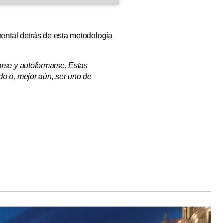
ental detrás de esta metodología
arse y autoformarse. Estas
do o, mejor aún, ser uno de