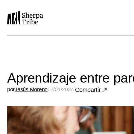
Aprendizaje entre pa
por
Jesús Moreno
07/01/2024
Compartir