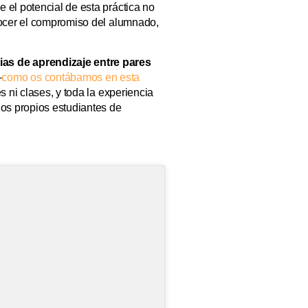
 el potencial de esta práctica no
onocer el compromiso del alumnado,
ias de aprendizaje entre pares
–
como os contábamos en esta
s ni clases, y toda la experiencia
los propios estudiantes de